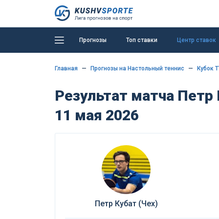
Прогнозы
Топ ставки
Центр ставок
Главная
Прогнозы на Настольный теннис
Кубок Т
Результат матча Петр К
11 мая 2026
Петр Кубат (Чех)