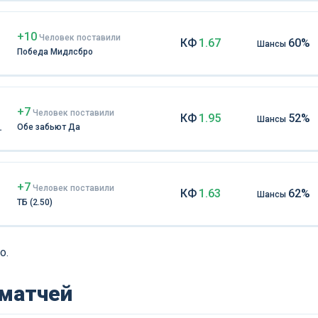
+10
Чел
овек
поставили
КФ
1.67
60%
Шансы
Победа Мидлсбро
+7
Чел
овек
поставили
КФ
1.95
52%
Шансы
Обе забьют Да
+7
Чел
овек
поставили
КФ
1.63
62%
Шансы
ТБ (2.50)
о.
 матчей