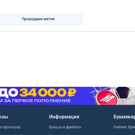
Прошедшие матчи
озы
Информация
Букмеке
ы прогнозов
Бонусы и фрибеты
Рейтинг бук