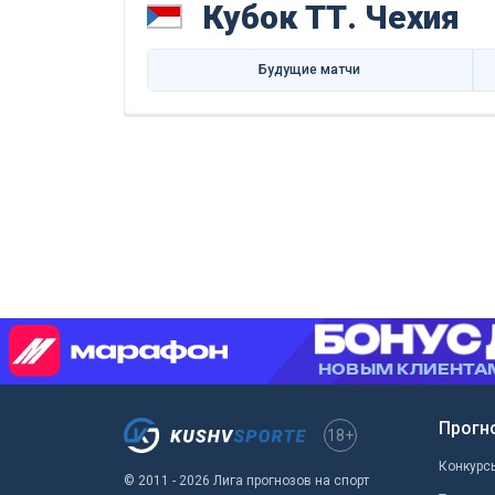
Кубок ТТ. Чехия
Будущие матчи
Прогн
18+
Конкурс
© 2011 - 2026 Лига прогнозов на спорт