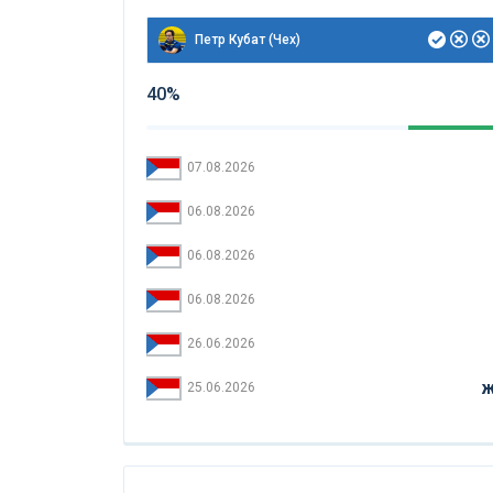
Петр Кубат (Чех)
40%
07.08.2026
06.08.2026
06.08.2026
06.08.2026
26.06.2026
25.06.2026
Ж