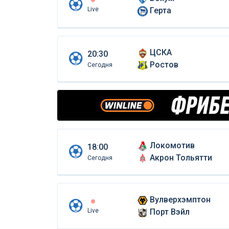
Live
Герта
ЦСКА
20:30
Ростов
Сегодня
Локомотив
18:00
Акрон Тольятти
Сегодня
Вулверхэмптон
Live
Порт Вэйл