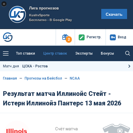
×
Лига прогнозов
Скачать
KushvSporte
Бесплатно - В Google Play
Регистр
.
Вход
2
Топ ставки
Центр ставок
Эксперты
Бонусы
Тренды
Букмекеры
Пресс-центр
Матч дня
ЦСКА - Ростов
Как тут заработать?
Главная
Прогнозы на Бейсбол
NCAA
Результат матча Иллинойс Стейт -
Истерн Иллинойз Пантерс 13 мая 2026
Счёт матча