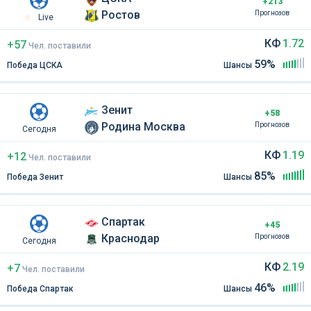
+213
Ростов
Прогнозов
Live
КФ
1.72
+57
Чел
.
поставили
59%
Победа ЦСКА
Шансы
Зенит
+58
Родина Москва
Прогнозов
Сегодня
КФ
1.19
+12
Чел
.
поставили
85%
Победа Зенит
Шансы
Спартак
+45
Краснодар
Прогнозов
Сегодня
КФ
2.19
+7
Чел
.
поставили
46%
Победа Спартак
Шансы