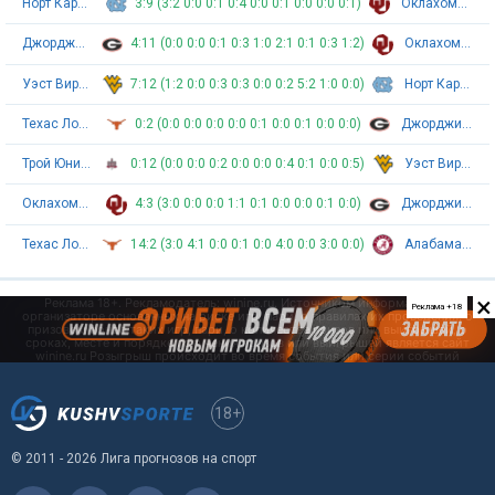
Норт Каролина Тейр Хилз
3:9 (3:2 0:0 0:1 0:4 0:0 0:1 0:0 0:0 0:1)
Оклахома Сунерз
Джорджия Буллдогз
4:11 (0:0 0:0 0:1 0:3 1:0 2:1 0:1 0:3 1:2)
Оклахома Сунерз
Уэст Вирджиния Маунтейнирз
7:12 (1:2 0:0 0:3 0:3 0:0 0:2 5:2 1:0 0:0)
Норт Каролина Тейр Хилз
Техас Лонгхорнс
0:2 (0:0 0:0 0:0 0:0 0:1 0:0 0:1 0:0 0:0)
Джорджия Буллдогз
Трой Юниверсити
0:12 (0:0 0:0 0:2 0:0 0:0 0:4 0:1 0:0 0:5)
Уэст Вирджиния Маунтейнирз
Оклахома Сунерз
4:3 (3:0 0:0 0:0 1:1 0:1 0:0 0:0 0:1 0:0)
Джорджия Буллдогз
Техас Лонгхорнс
14:2 (3:0 4:1 0:0 0:1 0:0 4:0 0:0 3:0 0:0)
Алабама Кримсон Тайд
×
Реклама +18
18+
© 2011 - 2026 Лига прогнозов на спорт