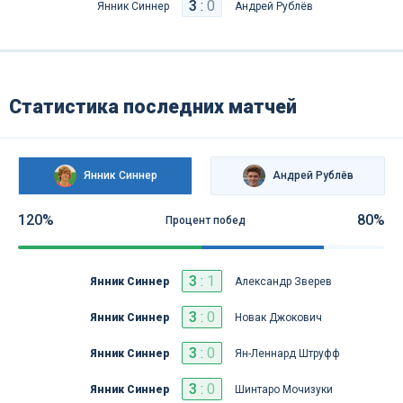
3
:
0
Янник Синнер
Андрей Рублёв
Статистика последних матчей
Янник Синнер
Андрей Рублёв
120%
80%
Процент побед
3
:
1
Янник Синнер
Александр Зверев
3
:
0
Янник Синнер
Новак Джокович
3
:
0
Янник Синнер
Ян-Леннард Штруфф
3
:
0
Янник Синнер
Шинтаро Мочизуки