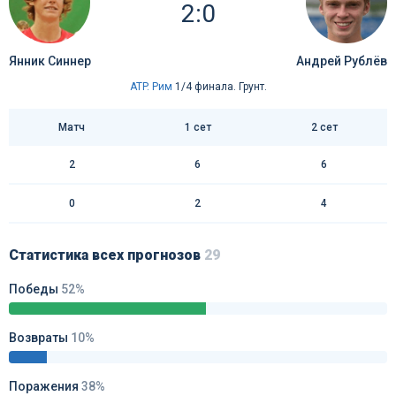
2:0
Янник Синнер
Андрей Рублёв
ATP. Рим
1/4 финала. Грунт.
Матч
1 сет
2 сет
2
6
6
0
2
4
Статистика всех прогнозов
29
Победы
52%
Возвраты
10%
Поражения
38%