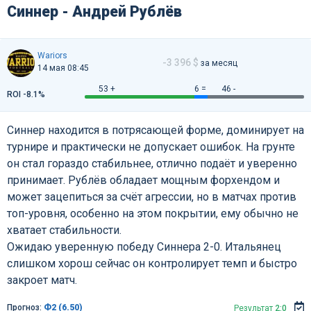
Синнер - Андрей Рублёв
Wariors
-3 396 $
за месяц
14 мая 08:45
53 +
6 =
46 -
ROI -8.1%
Синнер находится в потрясающей форме, доминирует на
турнире и практически не допускает ошибок. На грунте
он стал гораздо стабильнее, отлично подаёт и уверенно
принимает. Рублёв обладает мощным форхендом и
может зацепиться за счёт агрессии, но в матчах против
топ-уровня, особенно на этом покрытии, ему обычно не
хватает стабильности.
Ожидаю уверенную победу Синнера 2-0. Итальянец
слишком хорош сейчас он контролирует темп и быстро
закроет матч.
Прогноз:
Ф2 (6.50)
Результат
2:0