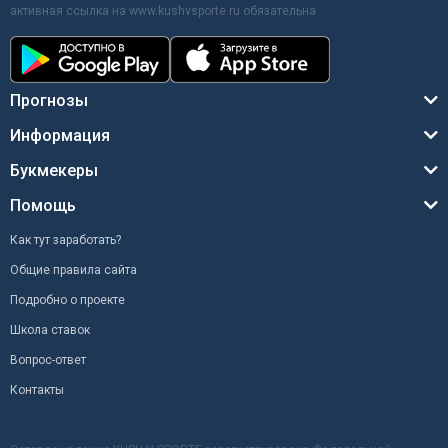
активная ссылка на www.kushvsporte.ru обязательна
Прогнозы
Информация
Букмекеры
Помощь
Как тут заработать?
Общие правила сайта
Подробно о проекте
Школа ставок
Вопрос-ответ
Контакты