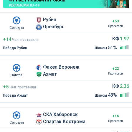
ФРИБЕТ НОВЫМ ИГРОКАМ
РЕКЛАМА PARI.RU +18
Рубин
+53
Оренбург
Прогнозов
Сегодня
КФ
1.97
+14
Чел
.
поставили
51%
Победа Рубин
Шансы
Факел Воронеж
+22
Ахмат
Прогнозов
Завтра
КФ
2.36
+5
Чел
.
поставили
43%
Победа Ахмат
Шансы
СКА Хабаровск
+16
Спартак Кострома
Прогнозов
Сегодня