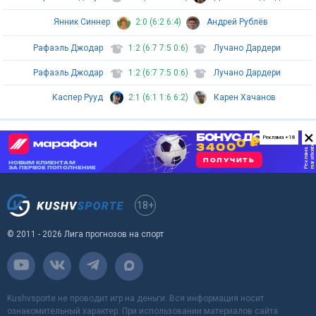
Янник Синнер
2:0 (6:2 6:4)
Андрей Рублёв
Рафаэль Джодар
1:2 (6:7 7:5 0:6)
Лучано Дардери
Рафаэль Джодар
1:2 (6:7 7:5 0:6)
Лучано Дардери
Каспер Рууд
2:1 (6:1 1:6 6:2)
Карен Хачанов
×
Реклама +18
18+
© 2011 - 2026 Лига прогнозов на спорт
Kushvsporte не проводит игр на деньги. Вся информация носит
ознакомительный характер. При использовании материалов сайта