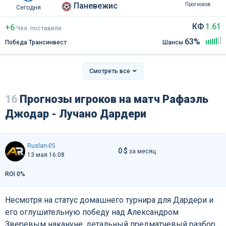
Паневежис
Прогнозов
Сегодня
КФ
1.61
+6
Чел
.
поставили
63%
Победа Трансинвест
Шансы
Смотреть все
16
Прогнозы игроков на матч Рафаэль
Джодар - Лучано Дардери
Ruslan-05
0 $
за месяц
13 мая 16:08
ROI 0%
Несмотря на статус домашнего турнира для Дардери и
его оглушительную победу над Александром
Зверевым накануне, детальный предматчевый разбор