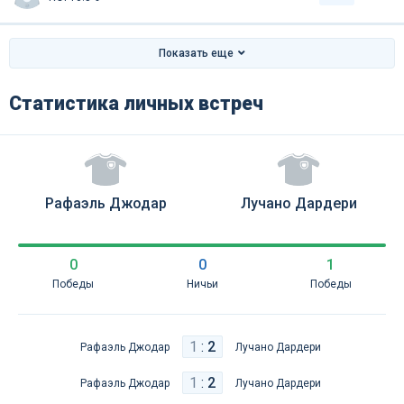
Показать еще
Статистика личных встреч
Рафаэль Джодар
Лучано Дардери
0
0
1
Победы
Ничьи
Победы
1
:
2
Рафаэль Джодар
Лучано Дардери
1
:
2
Рафаэль Джодар
Лучано Дардери