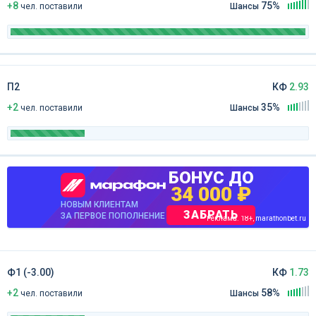
+8
75%
чел
.
поставили
Шансы
П2
КФ
2.93
+2
35%
чел
.
поставили
Шансы
БОНУС ДО
34 000 ₽
НОВЫМ КЛИЕНТАМ
ЗАБРАТЬ
ЗА ПЕРВОЕ ПОПОЛНЕНИЕ
Реклама. 18+, marathonbet.ru
Ф1 (-3.00)
КФ
1.73
+2
58%
чел
.
поставили
Шансы