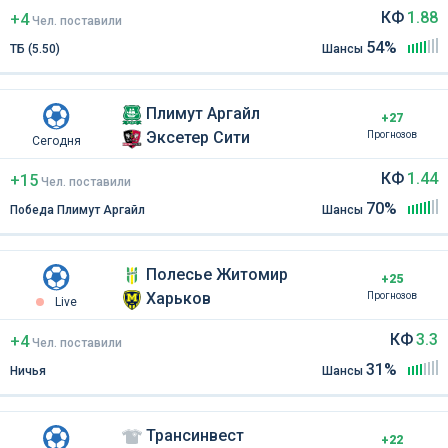
КФ
1.88
+4
Чел
.
поставили
54%
ТБ (5.50)
Шансы
Плимут Аргайл
+27
Эксетер Сити
Прогнозов
Сегодня
КФ
1.44
+15
Чел
.
поставили
70%
Победа Плимут Аргайл
Шансы
Полесье Житомир
+25
Харьков
Прогнозов
Live
КФ
3.3
+4
Чел
.
поставили
31%
Ничья
Шансы
Трансинвест
+22