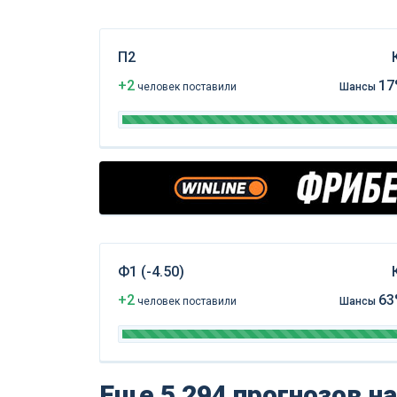
П2
+2
17
чел
овек
поставили
Шансы
Ф1 (-4.50)
+2
63
чел
овек
поставили
Шансы
Еще 5 294 прогнозов
на