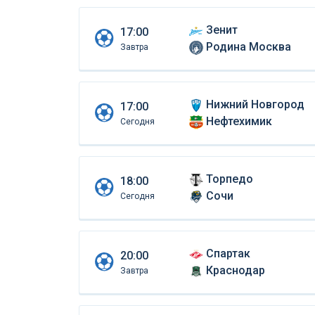
Зенит
17:00
Родина Москва
Завтра
Нижний Новгород
17:00
Нефтехимик
Сегодня
Торпедо
18:00
Сочи
Сегодня
Спартак
20:00
Краснодар
Завтра