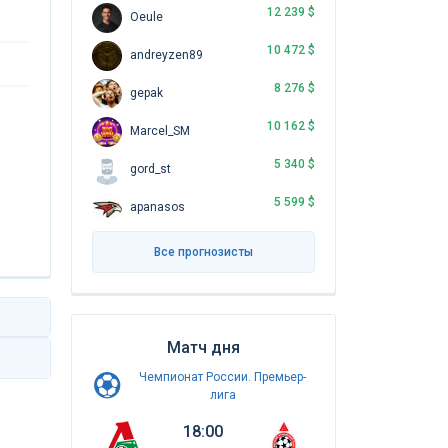
12 239 $
Oeule
10 472 $
andreyzen89
8 276 $
gepak
10 162 $
Marcel_SM
5 340 $
gord_st
5 599 $
apanasos
Все прогнозисты
Матч дня
Чемпионат России. Премьер-
лига
18:00