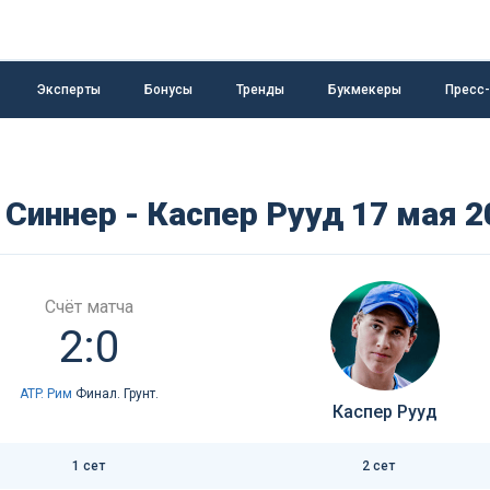
Эксперты
Бонусы
Тренды
Букмекеры
Пресс
 Синнер - Каспер Рууд 17 мая 2
Счёт матча
2:0
ATP. Рим
Финал. Грунт.
Каспер Рууд
1 сет
2 сет