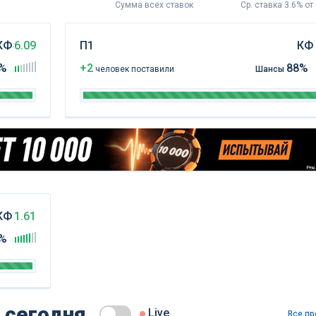
Сумма всех ставок
Ср. ставка 3.6% от
КФ
6.09
П1
КФ
%
+2
88%
чел
овек
поставили
Шансы
Рекл
КФ
1.61
%
 сегодня
Live
Все пр