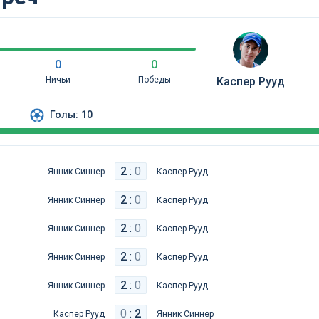
0
0
Ничьи
Победы
Каспер Рууд
Голы:
10
2
:
0
Янник Синнер
Каспер Рууд
2
:
0
Янник Синнер
Каспер Рууд
2
:
0
Янник Синнер
Каспер Рууд
2
:
0
Янник Синнер
Каспер Рууд
2
:
0
Янник Синнер
Каспер Рууд
0
:
2
Каспер Рууд
Янник Синнер