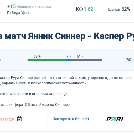
+15
Чел
овек
поставили
КФ
1.62
62%
Шансы
Победа Урал
 матч Янник Синнер - Каспер Р
63 +
7 =
51 -
ROI 
ц
аспер Рууд.Синнер фаворит: он в отличной форме, уверенно идёт по сетке и
, вариативность и психологическая устойчивость.
стоять скорости и агрессии итальянца.
ставки: фора -3.5 по геймам на Синнера
Повторить в БК
1.61
льтат
2:0