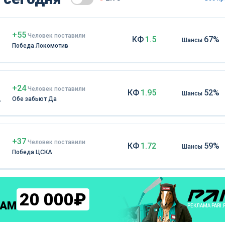
+55
Чел
овек
поставили
КФ
1.5
67%
Шансы
Победа Локомотив
+24
Чел
овек
поставили
КФ
1.95
52%
Шансы
Обе забьют Да
+37
Чел
овек
поставили
КФ
1.72
59%
Шансы
Победа ЦСКА
20 000₽
КАМ
РЕКЛАМА PARI.