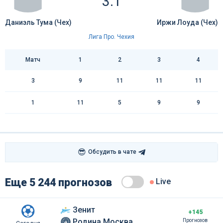
3:1
Даниэль Тума (Чех)
Иржи Лоуда (Чех)
Лига Про. Чехия
Матч
1
2
3
4
3
9
11
11
11
1
11
5
9
9
😎
Обсудить в чате
Еще 5 244 прогнозов
Live
Зенит
+145
Родина Москва
Прогнозов