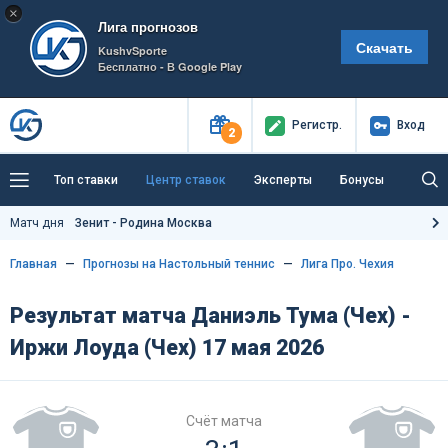
×
Лига прогнозов
Скачать
KushvSporte
Бесплатно - В Google Play
Регистр
.
Вход
2
Топ ставки
Центр ставок
Эксперты
Бонусы
Тренды
Букмекеры
Пресс-центр
Матч дня
Зенит - Родина Москва
Как тут заработать?
Главная
Прогнозы на Настольный теннис
Лига Про. Чехия
Результат матча Даниэль Тума (Чех) -
Иржи Лоуда (Чех) 17 мая 2026
Счёт матча