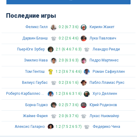
Последние игры
Феликс Гилл
0:2 (6:7 3:6)
Кириян Жакет
Дарвин Бланш
0:2 (2:6 4:6)
Лука Павлович
Пьер-Юге Эрбер
2:1 (6:4 6:7 6:3)
Леандро Риеди
Эмилио Нава
2:0 (6:3 6:3)
Педро Мартинес
Том Гентзш
1:2 (3:6 7:6 4:6)
Роман Сафиуллин
Вилиус Гаубас
0:2 (3:6 1:6)
Пабло Лламас Руис
Роберто Карбаллес Баэна
1:2 (3:6 6:3 1:6)
Хуго Деллиен
Борна Годжо
0:2 (5:7 3:6)
Юрий Родионов
Жайме Фария
2:0 (6:3 7:6)
Лукас Ньюмайер
Алексис Галарно
1:2 (7:5 2:6 5:7)
Федерико Чина