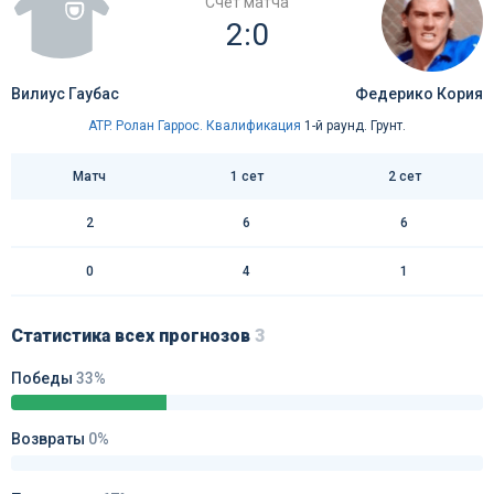
Счёт матча
2:0
Вилиус Гаубас
Федерико Кория
ATP. Ролан Гаррос. Квалификация
1-й раунд. Грунт.
Матч
1 сет
2 сет
2
6
6
0
4
1
Статистика всех прогнозов
3
Победы
33%
Возвраты
0%