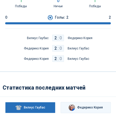
1
0
1
Победы
Ничьи
Победы
0
Голы:
2
2
2
:
0
Вилиус Гаубас
Федерико Кория
2
:
0
Федерико Кория
Вилиус Гаубас
2
:
0
Федерико Кория
Вилиус Гаубас
Статистика последних матчей
Вилиус Гаубас
Федерико Кория