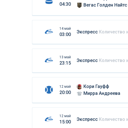
04:30
Вегас Голден Найтс
14 май
Экспресс
Количество 
03:00
13 май
Экспресс
Количество 
23:15
Кори Гауфф
12 май
20:00
Мирра Андреева
12 май
Экспресс
Количество 
15:00