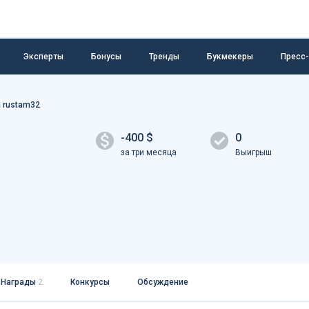
Эксперты
Бонусы
Тренды
Букмекеры
Пресс
 rustam32
-400 $
0
за три месяца
Выигрыш
Награды
2
Конкурсы
Обсуждение