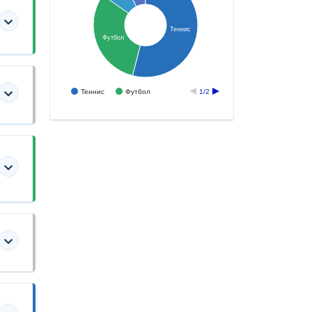
Теннис
Футбол
Теннис
Футбол
1/2