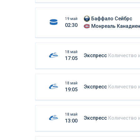
Баффало Сейбрс
19 май
02:30
Монреаль Канадие
18 май
Экспресс
Количество 
17:05
18 май
Экспресс
Количество 
19:05
18 май
Экспресс
Количество 
13:00