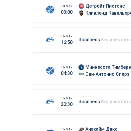
Детройт Пистонс
18 май
03:00
Кливленд Кавальер
16 май
Экспресс
Количество 
16:50
Миннесота Тимберв
16 май
04:30
Сан-Антонио Сперз
15 май
Экспресс
Количество 
20:30
Анахайм Дакс
15 май