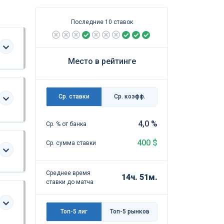
Последние 10 ставок
Место в рейтинге
Ср. ставки
Ср. коэфф.
4,0 %
Ср. % от банка
400 $
Ср. сумма ставки
Среднее время
14ч. 51м.
ставки до матча
Топ-5 лиг
Топ-5 рынков