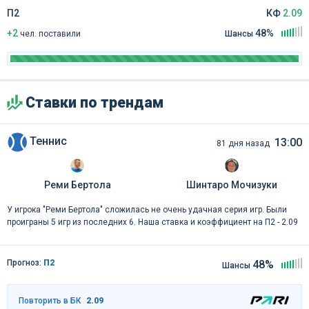
П2
КФ
2.09
+2
48%
чел
.
поставили
Шансы
Ставки по трендам
Теннис
13:00
81 дня назад
Реми Бертола
Шинтаро Мочизуки
У игрока "Реми Бертола" сложилась не очень удачная серия игр. Были
проиграны 5 игр из последних 6. Наша ставка и коэффициент на П2 - 2.09
Прогноз:
П2
48%
Шансы
Повторить в БК
2.09