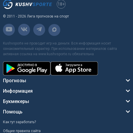
18+
© 2011 - 2026 Лига прогнозов на спорт
Kushvsporte не проводит игр на деньги. Вся информация носит
ознакомительный характер. При использовании материалов сайта
активная ссылка на www.kushvsporte.ru обязательна
Прогнозы
Информация
Букмекеры
Помощь
Как тут заработать?
Общие правила сайта