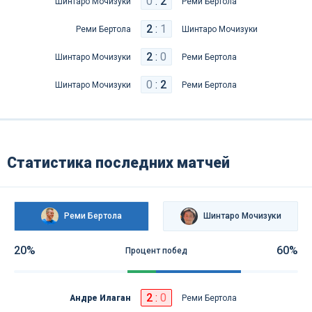
0
:
2
Шинтаро Мочизуки
Реми Бертола
2
:
1
Реми Бертола
Шинтаро Мочизуки
2
:
0
Шинтаро Мочизуки
Реми Бертола
0
:
2
Шинтаро Мочизуки
Реми Бертола
Статистика последних матчей
Реми Бертола
Шинтаро Мочизуки
20%
60%
Процент побед
2
:
0
Андре Илаган
Реми Бертола