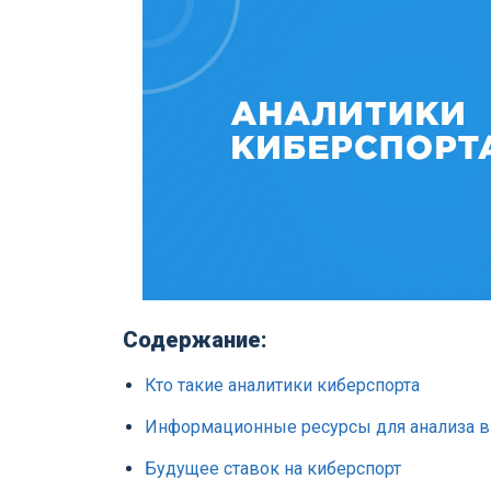
Содержание:
Кто такие аналитики киберспорта
Информационные ресурсы для анализа в 
Будущее ставок на киберспорт