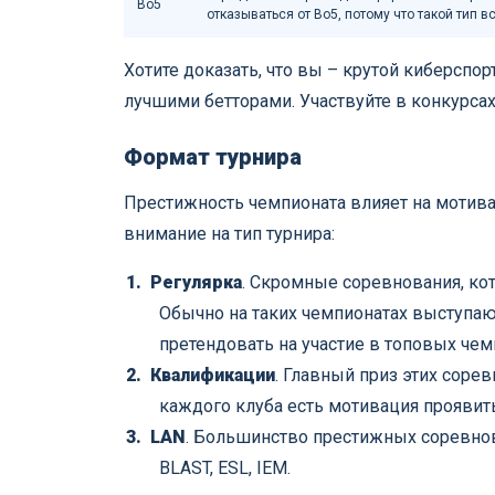
Bo5
отказываться от Bo5, потому что такой тип
Хотите доказать, что вы – крутой киберспор
лучшими бетторами. Участвуйте в конкурсах
Формат турнира
Престижность чемпионата влияет на мотив
внимание на тип турнира:
Регулярка
. Скромные соревнования, ко
Обычно на таких чемпионатах выступаю
претендовать на участие в топовых чем
Квалификации
. Главный приз этих соре
каждого клуба есть мотивация проявить
LAN
. Большинство престижных соревнов
BLAST, ESL, IEM.