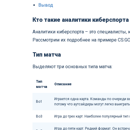
Вывод
Кто такие аналитики киберспорта
Аналитики киберспорта – это специалисты,
Рассмотрим их подробнее на примере CS:GO
Тип матча
Выделяют три основных типа матча:
Тип
Описание
матча
Играется одна карта. Команды по очереди в
Bo1
потому что аутсайдеры могут легко выиграть
Bo3
Игра до трех карт. Наиболее популярный тип
Игра до пяти карт. Редкий формат. Он встре