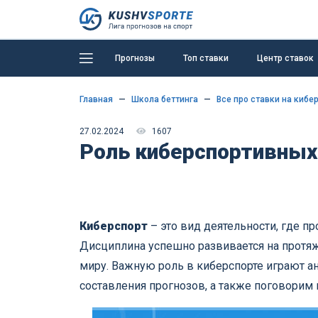
Прогнозы
Топ ставки
Центр ставок
Главная
Школа беттинга
Все про ставки на кибе
27.02.2024
1607
Роль киберспортивных 
Киберспорт
– это вид деятельности, где п
Дисциплина успешно развивается на протяж
миру. Важную роль в киберспорте играют а
составления прогнозов, а также поговорим