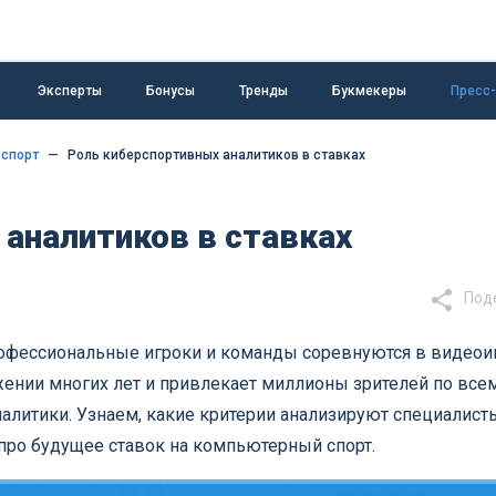
Эксперты
Бонусы
Тренды
Букмекеры
Пресс
рспорт
Роль киберспортивных аналитиков в ставках
аналитиков в ставках
Под
рофессиональные игроки и команды соревнуются в видеоиг
ении многих лет и привлекает миллионы зрителей по все
налитики. Узнаем, какие критерии анализируют специалист
 про будущее ставок на компьютерный спорт.