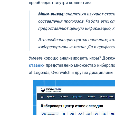
преобладает внутри коллектива.
Мини-вывод
: аналитики изучают стат
составления прогнозов. Работа этих сп
предоставляют ценную информацию, к
Это особенно пригодится новичкам, ко
киберспортивные матчи. Да и професси
Умеете хорошо анализировать игры? Докажи
ставок
» представлено множество киберспор
of Legends, Overwatch и другие дисциплины