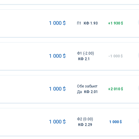
1 000 $
П1
КФ 1.93
+1 930 $
Ф1 (-2.00)
1 000 $
-1 000 $
КФ 2.1
Обе забьют
1 000 $
+2 010 $
Да
КФ 2.01
Ф2 (0.00)
1 000 $
1 000 $
КФ 2.29