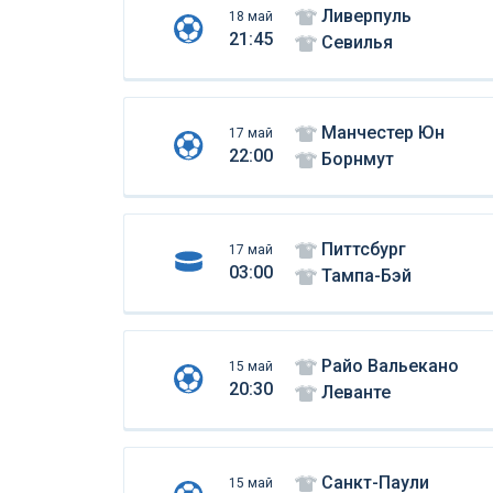
Ливерпуль
18 май
21:45
Севилья
Манчестер Юн
17 май
22:00
Борнмут
Питтсбург
17 май
03:00
Тампа-Бэй
Райо Вальекано
15 май
20:30
Леванте
Санкт-Паули
15 май