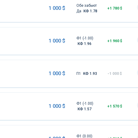
Обе забьют
1 000 $
+1 780 $
Да
КФ 1.78
Ф1 (-1.00)
1 000 $
+1 960 $
КФ 1.96
1 000 $
П1
КФ 1.93
-1 000 $
Ф1 (-1.00)
1 000 $
+1 570 $
КФ 1.57
Ф1 (0.00)