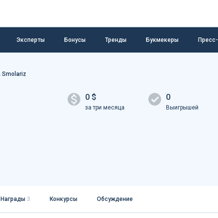
Эксперты
Бонусы
Тренды
Букмекеры
Пресс
 Smolariz
0 $
0
за три месяца
Выигрышей
Награды
3
Конкурсы
Обсуждение