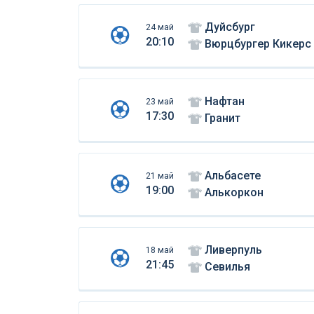
Дуйсбург
24 май
20:10
Вюрцбургер Кикерс
Нафтан
23 май
17:30
Гранит
Альбасете
21 май
19:00
Алькоркон
Ливерпуль
18 май
21:45
Севилья