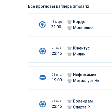
Все прогнозы каппера Smolariz
Бордо
18 март
22:00
Монпелье
Ювентус
25 янв.
22:45
Милан
Нефтехимик
25 янв.
19:00
Металлург Нк
Волендам
24 янв.
22:45
Спарта Р