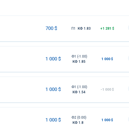
700 $
П1
КФ 1.83
+1 281 $
Ф1 (-1.00)
1 000 $
1 000 $
КФ 1.85
Ф1 (-1.00)
1 000 $
-1 000 $
КФ 1.54
Ф2 (0.00)
1 000 $
1 000 $
КФ 1.8