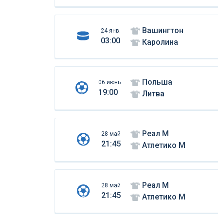
Вашингтон
24 янв.
03:00
Каролина
Польша
06 июнь
19:00
Литва
Реал М
28 май
21:45
Атлетико М
Реал М
28 май
21:45
Атлетико М