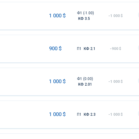
Ф1 (-1.00)
1 000 $
-1 000 $
КФ 3.5
900 $
П1
КФ 2.1
-900 $
Ф1 (0.00)
1 000 $
-1 000 $
КФ 2.01
1 000 $
П1
КФ 2.3
-1 000 $