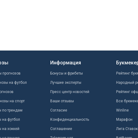
озы
Информация
Букмеке
ы прогнозов
Бонусы и фрибеты
Рейтинг бук
нозы на футбол
Лучшие эксперты
Народный р
огнозов
Пресс центр новостей
Рейтинг оф
нозы на спорт
Ваши отзывы
Все букмек
ы по трендам
Согласие
Winline
ы на футбол
Конфиденциальность
Марафон
 на хоккей
Соглашение
Лига Ставок