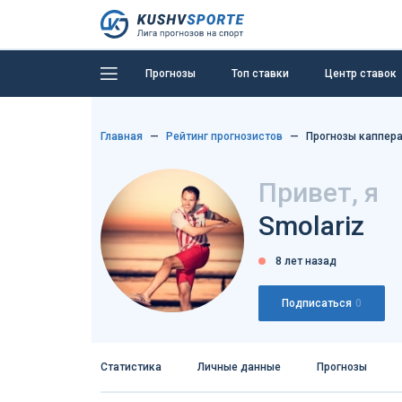
Прогнозы
Топ ставки
Центр ставок
Главная
Рейтинг прогнозистов
Прогнозы каппера
Привет, я
Smolariz
8 лет назад
Подписаться
0
Статистика
Личные данные
Прогнозы