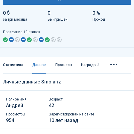
0 $
0
0 %
за три месяца
Выигрышей
Проход
Последние 10 ставок
Статистика
Данные
Прогнозы
Награды
3
Личные данные Smolariz
Полное имя
Возраст
Андрей
42
Просмотры
Зарегистрирован на сайте
954
10 лет назад