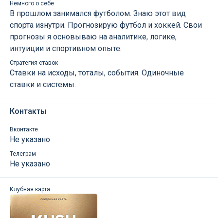
Немного о себе
В прошлом занимался футболом. Знаю этот вид
спорта изнутри. Прогнозирую футбол и хоккей. Свои
прогнозы я основываю на аналитике, логике,
интуиции и спортивном опыте.
Стратегия ставок
Ставки на исходы, тоталы, события. Одиночные
ставки и системы.
Контакты
Вконтакте
Не указано
Телеграм
Не указано
Клубная карта