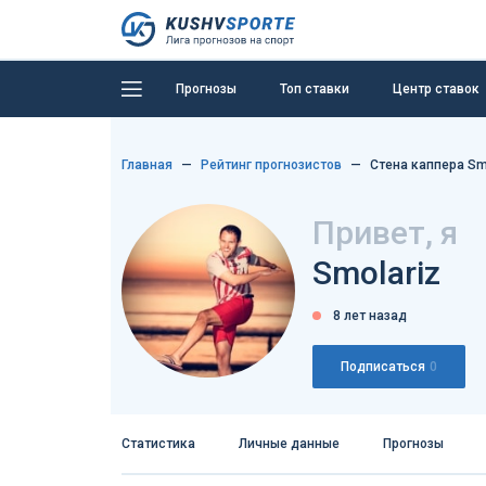
Прогнозы
Топ ставки
Центр ставок
Главная
Рейтинг прогнозистов
Стена каппера Sm
Привет, я
Smolariz
8 лет назад
Подписаться
0
Статистика
Личные данные
Прогнозы