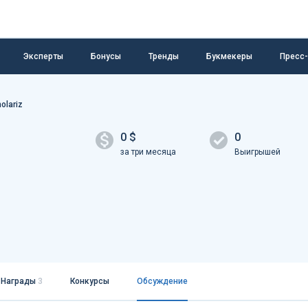
Эксперты
Бонусы
Тренды
Букмекеры
Пресс
olariz
0 $
0
за три месяца
Выигрышей
Награды
3
Конкурсы
Обсуждение