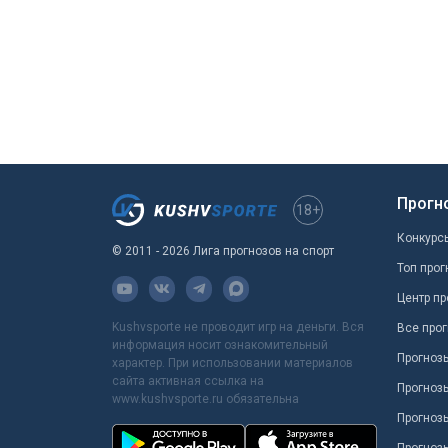
Прогн
18+
Конкурс
© 2011 - 2026 Лига прогнозов на спорт
Топ прог
Центр пр
Kushvsporte не проводит игр на деньги. Вся
Все прог
информация носит ознакомительный
Прогноз
характер. При использовании материалов
сайта активная ссылка на
Прогноз
www.kushvsporte.ru обязательна
Прогнозы