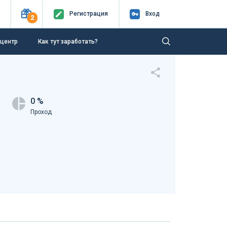
Регистр
ация
Вход
2
-центр
Как тут заработать?
0 %
Проход