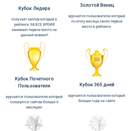
Золотой Венец
Кубок Лидера
вручается пользователю который
получает каппер который в
по итогу месяца занял первое
рейтинге ЗА ВСЕ ВРЕМЯ
место в рейтинге.
занимает первое место на
данный момент!
Кубок Почетного
Кубок 365 дней
Пользователя
вручается пользователю который
вручается пользователю который
больше года на сайте
пользуется сайтом больше 6
месяцев!