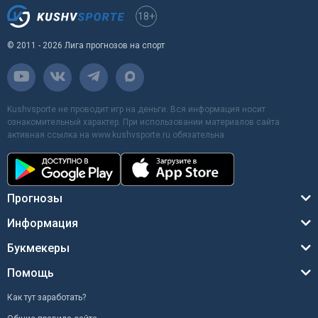
18+
© 2011 - 2026 Лига прогнозов на спорт
Kushvsporte не проводит игр на деньги. Вся информация носит
ознакомительный характер. При использовании материалов сайта
активная ссылка на www.kushvsporte.ru обязательна
Прогнозы
Информация
Букмекеры
Помощь
Как тут заработать?