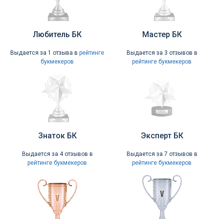
Любитель БК
Мастер БК
Выдается за 1 отзыва в
рейтинге
Выдается за 3 отзывов в
букмекеров
рейтинге букмекеров
Знаток БК
Эксперт БК
Выдается за 4 отзывов в
Выдается за 7 отзывов в
рейтинге букмекеров
рейтинге букмекеров