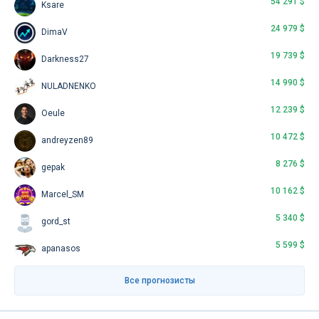
54 291 $
Ksare
24 979 $
DimaV
19 739 $
Darkness27
14 990 $
NULADNENKO
12 239 $
Oeule
10 472 $
andreyzen89
8 276 $
gepak
10 162 $
Marcel_SM
5 340 $
gord_st
5 599 $
apanasos
Все прогнозисты