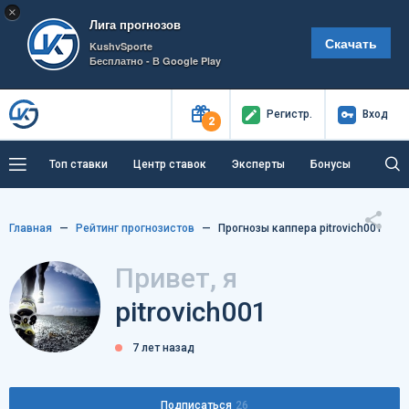
×
Лига прогнозов
Скачать
KushvSporte
Бесплатно - В Google Play
Регистр
.
Вход
2
Топ ставки
Центр ставок
Эксперты
Бонусы
Тренды
Букмекеры
Пресс-центр
Главная
Рейтинг прогнозистов
Прогнозы каппера pitrovich001
Как тут заработать?
Привет, я
pitrovich001
7 лет назад
Подписаться
26