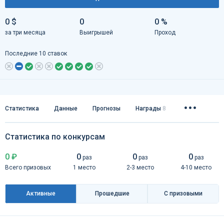
0 $
0
0 %
за три месяца
Выигрышей
Проход
Последние 10 ставок
Статистика
Данные
Прогнозы
Награды
8
Статистика по конкурсам
0 ₽
0
0
0
раз
раз
раз
Всего призовых
1 место
2-3 место
4-10 место
Активные
Прошедшие
С призовыми